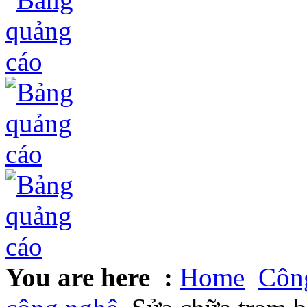
You are here :
Home
Công