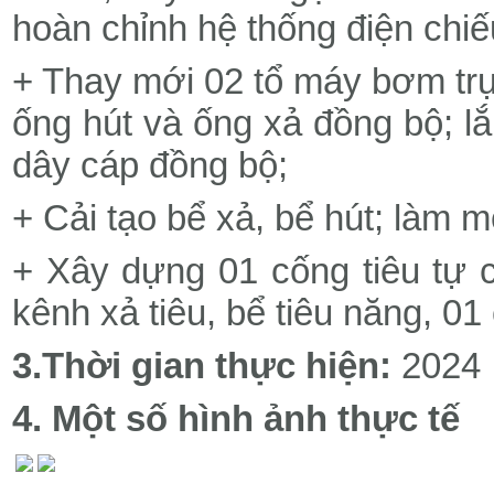
hoàn chỉnh hệ thống điện chiế
+ Thay mới 02 tổ máy bơm tr
ống hút và ống xả đồng bộ; lắ
dây cáp đồng bộ;
+ Cải tạo bể xả, bể hút; làm 
+ Xây dựng 01 cống tiêu tự c
kênh xả tiêu, bể tiêu năng, 01 
3.Thời gian thực hiện:
2024
4.
Một số hình ảnh thực tế