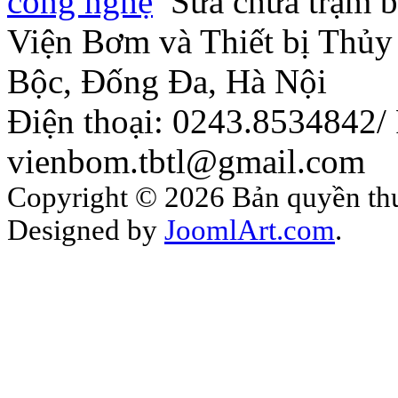
công nghệ
Sửa chữa trạm 
Viện Bơm và Thiết bị Thủy 
Bộc, Đống Đa, Hà Nội
Điện thoại: 0243.8534842/
vienbom.tbtl@gmail.com
Copyright © 2026 Bản quyền thuộ
Designed by
JoomlArt.com
.