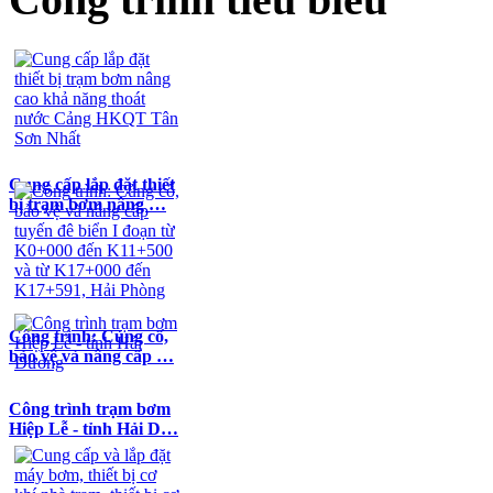
Cung cấp lắp đặt thiết
bị trạm bơm nâng …
Công trình: Củng cố,
bảo vệ và nâng cấp …
Công trình trạm bơm
Hiệp Lễ - tỉnh Hải D…