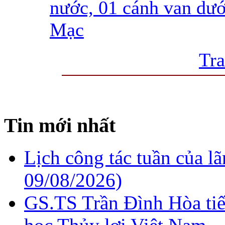
nước, 01 cánh van dướ
Mạc
Tra
Tin mới nhất
Lịch công tác tuần của l
09/08/2026)
GS.TS Trần Đình Hòa ti