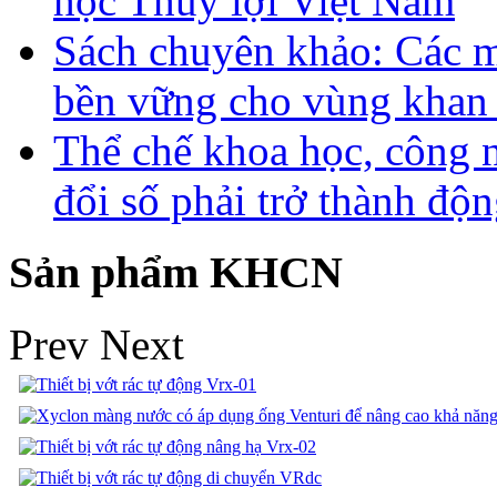
học Thủy lợi Việt Nam
Sách chuyên khảo: Các m
bền vững cho vùng khan
Thể chế khoa học, công 
đổi số phải trở thành độn
Sản phẩm KHCN
Prev
Next