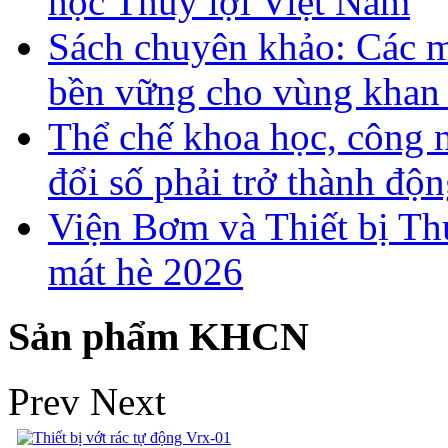
học Thủy lợi Việt Nam
Sách chuyên khảo: Các m
bền vững cho vùng khan
Thể chế khoa học, công 
đổi số phải trở thành độn
Viện Bơm và Thiết bị Th
mát hè 2026
Sản phẩm KHCN
Prev
Next