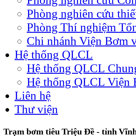
Phòng nghiên cứu thiế
Phòng Thí nghiệm Tổ
Chi nhánh Viện Bơm v
Hệ thống QLCL
Hệ thống QLCL Chun
Hệ thống QLCL Viện
Liên hệ
Thư viện
Trạm bơm tiêu Triệu Đề - tỉnh Vĩn