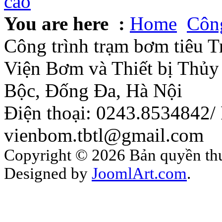
You are here :
Home
Công
Công trình trạm bơm tiêu T
Viện Bơm và Thiết bị Thủy 
Bộc, Đống Đa, Hà Nội
Điện thoại: 0243.8534842/
vienbom.tbtl@gmail.com
Copyright © 2026 Bản quyền thuộ
Designed by
JoomlArt.com
.