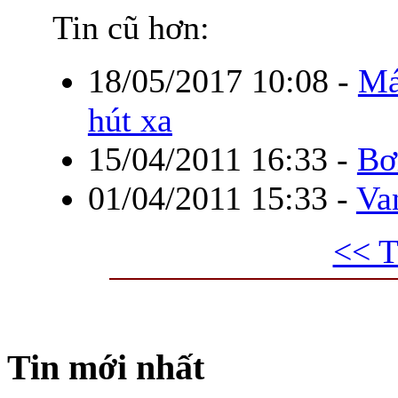
Tin cũ hơn:
18/05/2017 10:08
-
Má
hút xa
15/04/2011 16:33
-
Bơ
01/04/2011 15:33
-
Va
<< T
Tin mới nhất