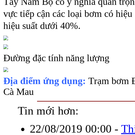
Tây Nam Bộ có ý nghĩa quan trọn
vực tiếp cận các loại bơm có hiệu
hiệu suất dưới 40%.
Đường đặc tính năng lượng
Địa điểm ứng dụng:
Trạm bơm Đ
Cà Mau
Tin mới hơn:
22/08/2019 00:00
-
Th