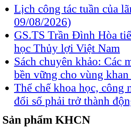
Lịch công tác tuần của l
09/08/2026)
GS.TS Trần Đình Hòa ti
học Thủy lợi Việt Nam
Sách chuyên khảo: Các m
bền vững cho vùng khan
Thể chế khoa học, công 
đổi số phải trở thành độn
Sản phẩm KHCN