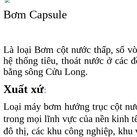
Bơm Capsule
Là loại Bơm cột nước thấp, số v
hệ thống tiêu, thoát nước ở các 
bằng sông Cửu Long.
Xuất xứ
:
Loại máy bơm hướng trục cột nướ
trong mọi lĩnh vực của nền kinh tế
đô thị, các khu công nghiệp, khu