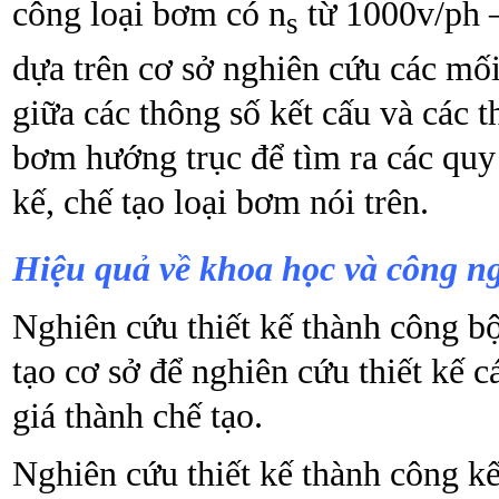
công loại bơm có n
từ 1000v/ph –
s
dựa trên cơ sở nghiên cứu các mối
giữa các thông số kết cấu và các 
bơm hướng trục để tìm ra các quy l
kế, chế tạo loại bơm nói trên.
Hiệu quả về khoa học và công n
Nghiên cứu thiết kế thành công b
tạo cơ sở để nghiên cứu thiết kế 
giá thành chế tạo.
Nghiên cứu thiết kế thành công k