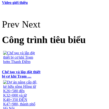
Video giới thiệu
Prev
Next
Công trình tiêu biểu
Chế tạo và lắp đặt thiết
bị cơ khí Trạm …