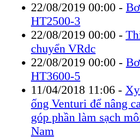
22/08/2019 00:00
-
Bơ
HT2500-3
22/08/2019 00:00
-
Thi
chuyển VRdc
22/08/2019 00:00
-
Bơ
HT3600-5
11/04/2018 11:06
-
Xy
ống Venturi để nâng ca
góp phần làm sạch môi
Nam