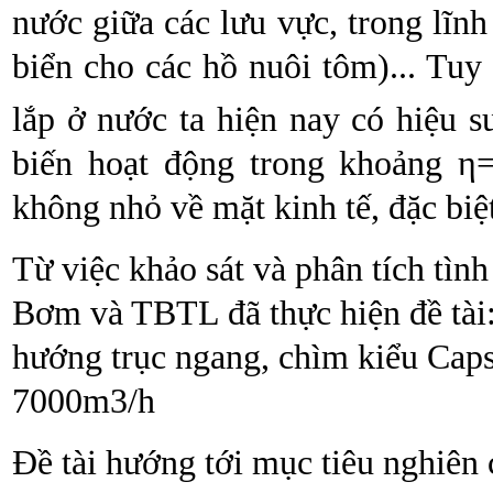
nước giữa các lưu vực, trong lĩn
biển cho các hồ nuôi tôm)... Tuy
lắp ở nước ta hiện nay có hiệu 
biến hoạt động trong khoảng η
không nhỏ về mặt kinh tế, đặc biệt
Từ việc khảo sát và phân tích tìn
Bơm và TBTL đã thực hiện đề tài:
hướng trục ngang, chìm kiểu Caps
7000m3/h
Đề tài hướng tới mục tiêu nghiên c