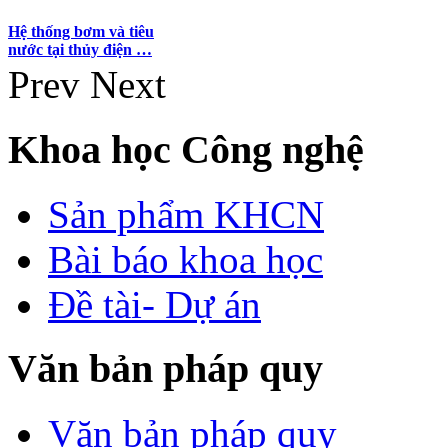
Hệ thống bơm và tiêu
nước tại thủy điện …
Prev
Next
Khoa học Công nghệ
Sản phẩm KHCN
Bài báo khoa học
Đề tài- Dự án
Văn bản pháp quy
Văn bản pháp quy