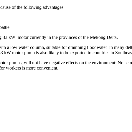
ecause of the following advantages:
attle.
ing 33 kW motor currently in the provinces of the Mekong Delta.
h a low water column, suitable for drainning floodwater in many delta
a 33 kW motor pump is also likely to be exported to countries in Southeas
or pumps, will not have negative effects on the environment: Noise r
 for workers is more convenient.