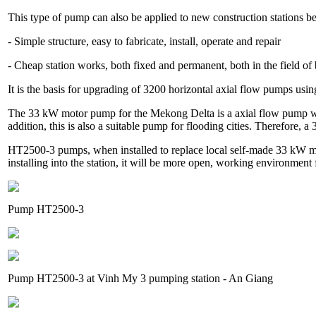
This type of pump can also be applied to new construction stations b
- Simple structure, easy to fabricate, install, operate and repair
- Cheap station works, both fixed and permanent, both in the field of b
It is the basis for upgrading of 3200 horizontal axial flow pumps us
The 33 kW motor pump for the Mekong Delta is a axial flow pump wit
addition, this is also a suitable pump for flooding cities. Therefore, 
HT2500-3 pumps, when installed to replace local self-made 33 kW mot
installing into the station, it will be more open, working environment
Pump HT2500-3
Pump HT2500-3 at Vinh My 3 pumping station - An Giang