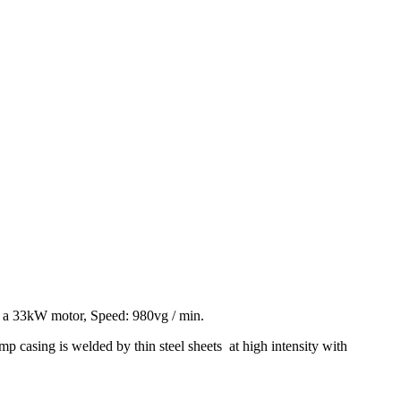
g a 33kW motor, Speed: 980vg / min.
ump casing is welded by thin steel sheets at high intensity with