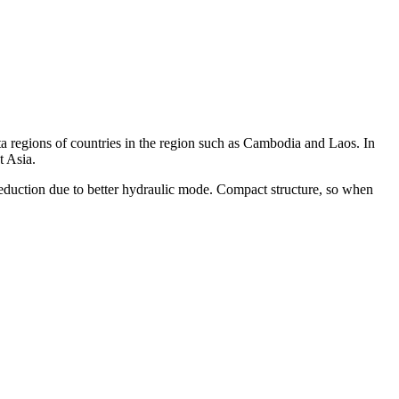
 regions of countries in the region such as Cambodia and Laos. In
t Asia.
eduction due to better hydraulic mode. Compact structure, so when